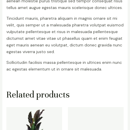
aenean molestie purus tristique sed tempor consequat risus
tellus amet augue egestas mauris scelerisque donec ultrices.
Tincidunt mauris, pharetra aliquam in magnis ornare sit mi
velit, quis semper ut a malesuada pharetra volutpat euismod
vulputate pellentesque et risus in malesuada pellentesque
dictumst amet vitae vitae ut phasellus quam et enim feugiat
eget mauris aenean eu volutpat, dictum donec gravida nunc
egestas viverra justo sed.
Sollicitudin facilisis massa pellentesque in ultrices enim nunc
ac egestas elementum ut in ornare sit malesuada.
Related products