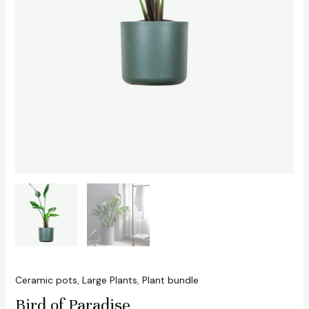
Ceramic pots
,
Large Plants
,
Plant bundle
Bird of Paradise