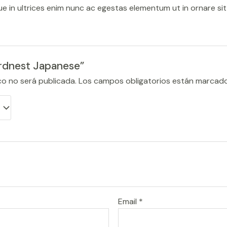
sque in ultrices enim nunc ac egestas elementum ut in ornare si
Birdnest Japanese”
co no será publicada.
Los campos obligatorios están marcad
Email
*