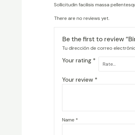
Sollicitudin facilisis massa pellente
There are no reviews yet.
Be the first to review “
Tu dirección de correo electróni
Your rating
*
Your review
*
Name
*