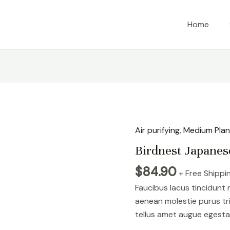
Home
Air purifying
,
Medium Plan
Birdnest Japanes
$
84.90
+ Free Shippi
Faucibus lacus tincidunt
aenean molestie purus tr
tellus amet augue egesta