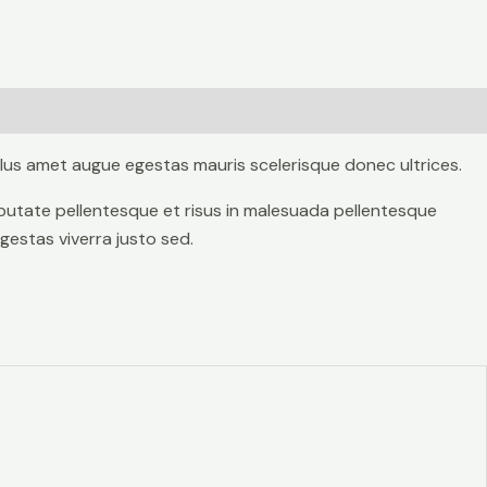
lus amet augue egestas mauris scelerisque donec ultrices.
lputate pellentesque et risus in malesuada pellentesque
estas viverra justo sed.